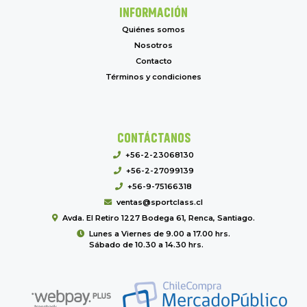
INFORMACIÓN
Quiénes somos
Nosotros
Contacto
Términos y condiciones
CONTÁCTANOS
+56-2-23068130
+56-2-27099139
+56-9-75166318
ventas@sportclass.cl
Avda. El Retiro 1227 Bodega 61, Renca, Santiago.
Lunes a Viernes de 9.00 a 17.00 hrs.
Sábado de 10.30 a 14.30 hrs.