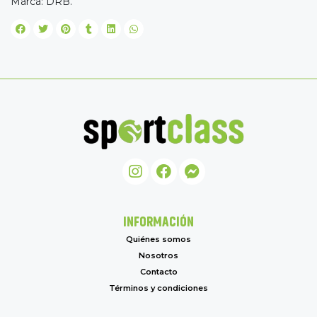
Marca: DRB.
INFORMACIÓN
Quiénes somos
Nosotros
Contacto
Términos y condiciones