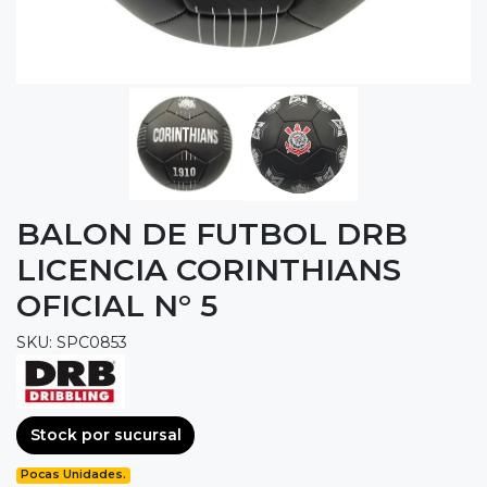
BALON DE FUTBOL DRB
LICENCIA CORINTHIANS
OFICIAL N° 5
SKU: SPC0853
Stock por sucursal
Pocas Unidades.