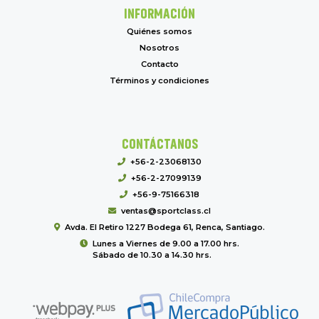
INFORMACIÓN
Quiénes somos
Nosotros
Contacto
Términos y condiciones
CONTÁCTANOS
+56-2-23068130
+56-2-27099139
+56-9-75166318
ventas@sportclass.cl
Avda. El Retiro 1227 Bodega 61, Renca, Santiago.
Lunes a Viernes de 9.00 a 17.00 hrs.
Sábado de 10.30 a 14.30 hrs.