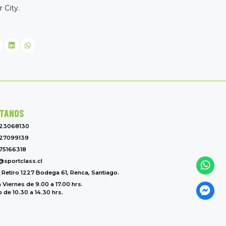
 City.
TANOS
-23068130
27099139
75166318
@sportclass.cl
l Retiro 1227 Bodega 61, Renca, Santiago.
 Viernes de 9.00 a 17.00 hrs.
de 10.30 a 14.30 hrs.