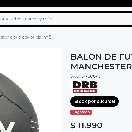
er city black oficial n° 5
BALON DE FU
MANCHESTER C
SKU: SPC0847
Stock por sucursal
Agotado.
$ 11.990