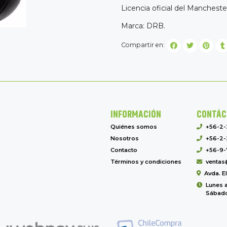
Licencia oficial del Manchester
Marca: DRB.
Compartir en:
INFORMACIÓN
CONTÁC
Quiénes somos
+56-2
Nosotros
+56-2-
Contacto
+56-9-
Términos y condiciones
ventas
Avda. E
Lunes a
Sábado 