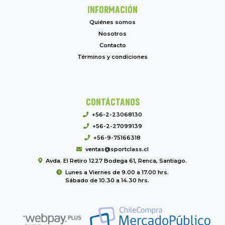
INFORMACIÓN
Quiénes somos
Nosotros
Contacto
Términos y condiciones
CONTÁCTANOS
+56-2-23068130
+56-2-27099139
+56-9-75166318
ventas@sportclass.cl
Avda. El Retiro 1227 Bodega 61, Renca, Santiago.
Lunes a Viernes de 9.00 a 17.00 hrs.
Sábado de 10.30 a 14.30 hrs.