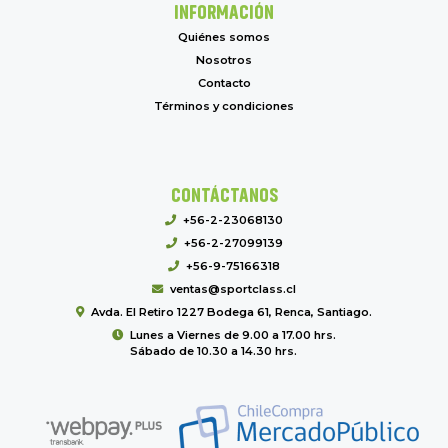
INFORMACIÓN
Quiénes somos
Nosotros
Contacto
Términos y condiciones
CONTÁCTANOS
+56-2-23068130
+56-2-27099139
+56-9-75166318
ventas@sportclass.cl
Avda. El Retiro 1227 Bodega 61, Renca, Santiago.
Lunes a Viernes de 9.00 a 17.00 hrs.
Sábado de 10.30 a 14.30 hrs.