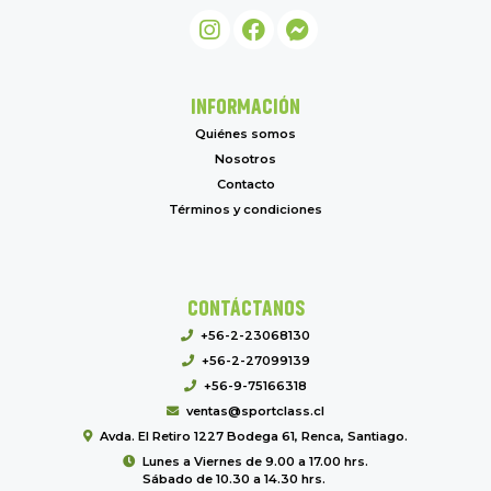
INFORMACIÓN
Quiénes somos
Nosotros
Contacto
Términos y condiciones
CONTÁCTANOS
+56-2-23068130
+56-2-27099139
+56-9-75166318
ventas@sportclass.cl
Avda. El Retiro 1227 Bodega 61, Renca, Santiago.
Lunes a Viernes de 9.00 a 17.00 hrs.
Sábado de 10.30 a 14.30 hrs.