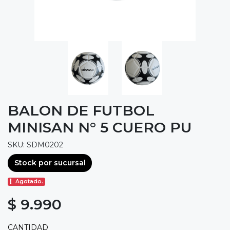
BALON DE FUTBOL
MINISAN N° 5 CUERO PU
SKU: SDM0202
Stock por sucursal
Agotado.
$ 9.990
CANTIDAD