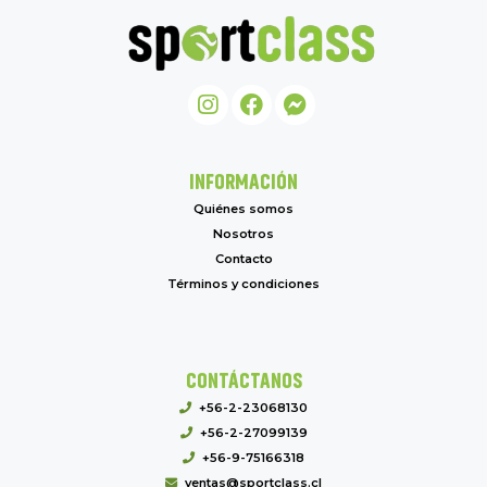
INFORMACIÓN
Quiénes somos
Nosotros
Contacto
Términos y condiciones
CONTÁCTANOS
+56-2-23068130
+56-2-27099139
+56-9-75166318
ventas@sportclass.cl