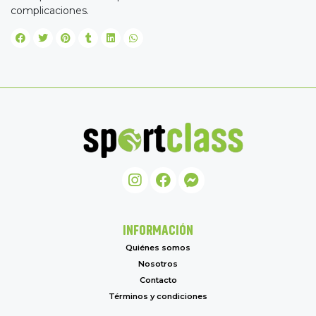
complicaciones.
INFORMACIÓN
Quiénes somos
Nosotros
Contacto
Términos y condiciones