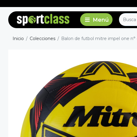
Inicio
Colecciones
Balon de futbol mitre impel one n°