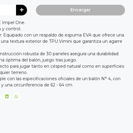
Encargar
 Impel One.
 y control.
or: Equipado con un respaldo de espuma EVA que ofrece una
 una textura exterior de TPU Vimini que garantiza un agarre
onstrucción robusta de 30 paneles asegura una durabilidad
a óptima del balón, juego tras juego.
fecto para jugar tanto en césped natural como en superficies
quier terreno.
le con las especificaciones oficiales de un balón N° 4, con
y una circunferencia de 62 - 64 cm.