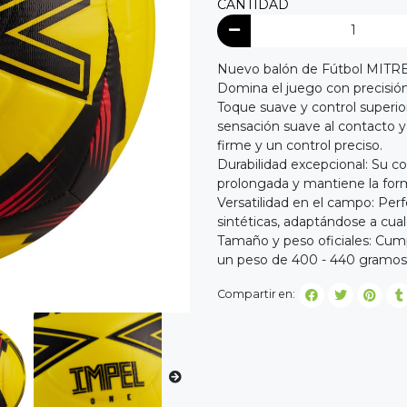
CANTIDAD
Nuevo balón de Fútbol MITRE
Domina el juego con precisión
Toque suave y control superi
sensación suave al contacto y
firme y un control preciso.
Durabilidad excepcional: Su c
prolongada y mantiene la form
Versatilidad en el campo: Per
sintéticas, adaptándose a cual
Tamaño y peso oficiales: Cump
un peso de 400 - 440 gramos 
Compartir en: