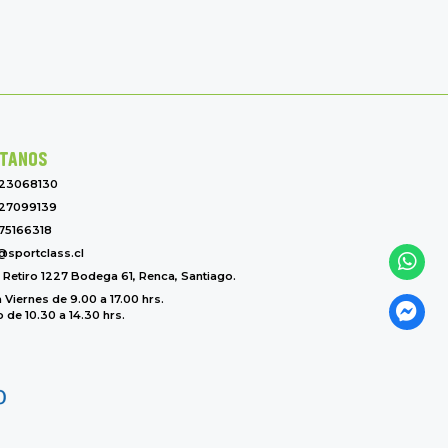
TANOS
-23068130
27099139
75166318
@sportclass.cl
l Retiro 1227 Bodega 61, Renca, Santiago.
 Viernes de 9.00 a 17.00 hrs.
de 10.30 a 14.30 hrs.