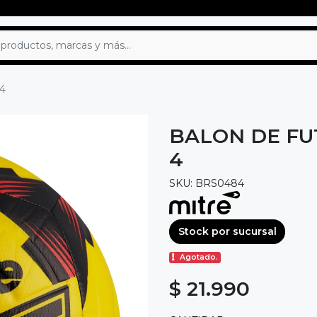
 4
BALON DE FU
4
SKU: BRS0484
Stock por sucursal
Agotado.
$ 21.990