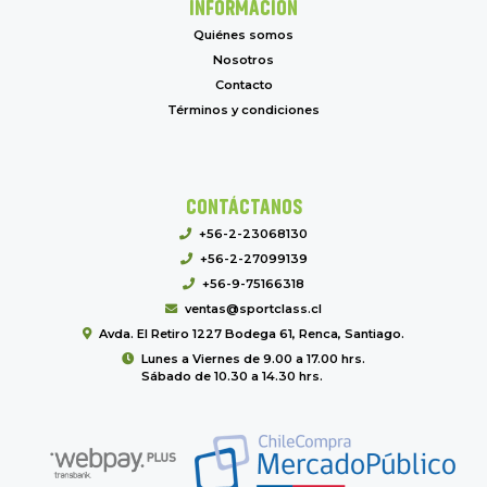
INFORMACIÓN
Quiénes somos
Nosotros
Contacto
Términos y condiciones
CONTÁCTANOS
+56-2-23068130
+56-2-27099139
+56-9-75166318
ventas@sportclass.cl
Avda. El Retiro 1227 Bodega 61, Renca, Santiago.
Lunes a Viernes de 9.00 a 17.00 hrs.
Sábado de 10.30 a 14.30 hrs.