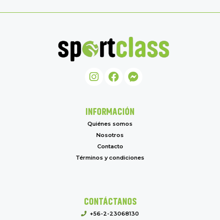
INFORMACIÓN
Quiénes somos
Nosotros
Contacto
Términos y condiciones
CONTÁCTANOS
+56-2-23068130