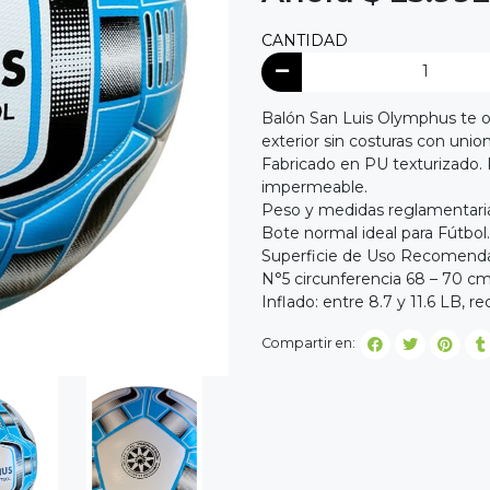
CANTIDAD
Balón San Luis Olymphus te o
exterior sin costuras con unio
Fabricado en PU texturizado. 
impermeable.
Peso y medidas reglamentari
Bote normal ideal para Fútbol.
Superficie de Uso Recomendada
N°5 circunferencia 68 – 70 
Inflado: entre 8.7 y 11.6 LB, 
Compartir en: