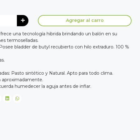
Agregar al carro
frece una tecnología hibrida brindando un balón en su
nes termoselladas.
Posee bladder de butyl recubierto con hilo extraduro. 100 %
as.
s: Pasto sintético y Natural. Apto para todo clima.
cm aproximadamente.
recuerda humedecer la aguja antes de inflar.