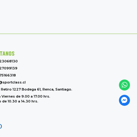
TANOS
-23068130
27099139
75166318
@sportclass.cl
l Retiro 1227 Bodega 61, Renca, Santiago.
 Viernes de 9.00 a 17.00 hrs.
de 10.30 a 14.30 hrs.