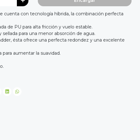
Encargar
ne cuenta con tecnología híbrida, la combinación perfecta
da de PU para alta fricción y vuelo estable.
 y sellada para una menor absorción de agua.
adder, ésta ofrece una perfecta redondez y una excelente
para aumentar la suavidad.
o.