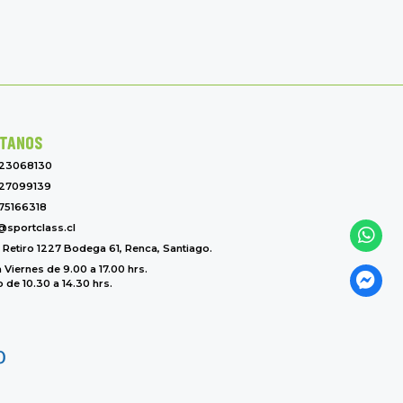
TANOS
-23068130
27099139
75166318
@sportclass.cl
l Retiro 1227 Bodega 61, Renca, Santiago.
 Viernes de 9.00 a 17.00 hrs.
de 10.30 a 14.30 hrs.