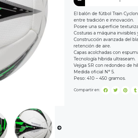
El balón de fútbol Train Cyclo
entre tradición e innovación.
Posee una superficie texturiza
Costuras a máquina invisibles
Construcción avanzada del bl
retención de aire.
Capas acolchadas con espuma 
Tecnología híbrida ultraseam.
Vejiga SR con redondeo de hil
Medida oficial N° 5.
Peso: 410 – 450 gramos.
Compartir en: