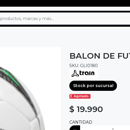
BALON DE FU
SKU: GLI0180
Stock por sucursal
Agotado.
$ 19.990
CANTIDAD