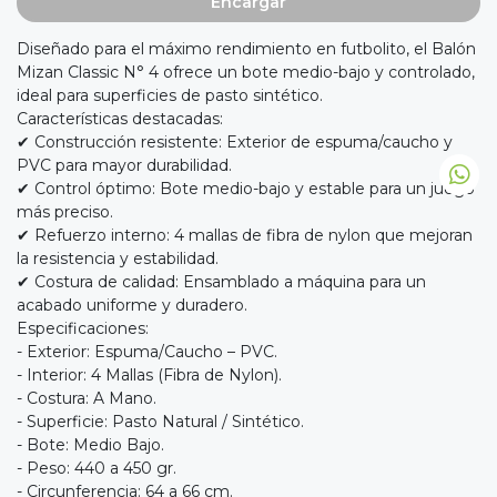
Encargar
Diseñado para el máximo rendimiento en futbolito, el Balón
Mizan Classic N° 4 ofrece un bote medio-bajo y controlado,
ideal para superficies de pasto sintético.
Características destacadas:
✔ Construcción resistente: Exterior de espuma/caucho y
PVC para mayor durabilidad.
✔ Control óptimo: Bote medio-bajo y estable para un juego
más preciso.
✔ Refuerzo interno: 4 mallas de fibra de nylon que mejoran
la resistencia y estabilidad.
✔ Costura de calidad: Ensamblado a máquina para un
acabado uniforme y duradero.
Especificaciones:
- Exterior: Espuma/Caucho – PVC.
- Interior: 4 Mallas (Fibra de Nylon).
- Costura: A Mano.
- Superficie: Pasto Natural / Sintético.
- Bote: Medio Bajo.
- Peso: 440 a 450 gr.
- Circunferencia: 64 a 66 cm.