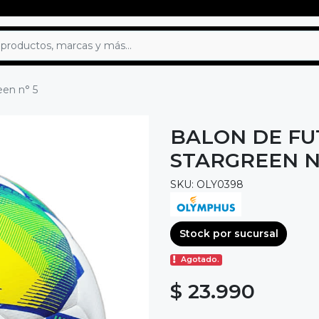
een n° 5
BALON DE FU
STARGREEN N
SKU: OLY0398
Stock por sucursal
Agotado.
$ 23.990