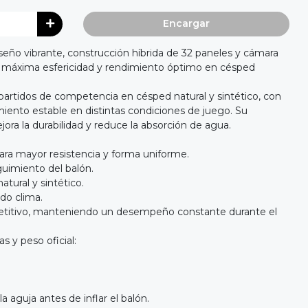
Encargar
diseño vibrante, construcción híbrida de 32 paneles y cámara
 máxima esfericidad y rendimiento óptimo en césped
artidos de competencia en césped natural y sintético, con
miento estable en distintas condiciones de juego. Su
ora la durabilidad y reduce la absorción de agua.
ara mayor resistencia y forma uniforme.
eguimiento del balón.
atural y sintético.
do clima.
petitivo, manteniendo un desempeño constante durante el
s y peso oficial:
aguja antes de inflar el balón.