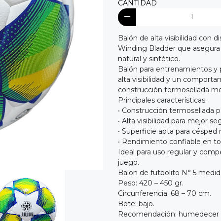
CANTIDAD
Balón de alta visibilidad con 
Winding Bladder que asegura
natural y sintético.
Balón para entrenamientos y p
alta visibilidad y un comporta
construcción termosellada mej
Principales características:
• Construcción termosellada p
• Alta visibilidad para mejor s
• Superficie apta para césped n
• Rendimiento confiable en to
Ideal para uso regular y com
juego.
Balon de futbolito N° 5 medida
Peso: 420 – 450 gr.
Circunferencia: 68 – 70 cm.
Bote: bajo.
Recomendación: humedecer la 