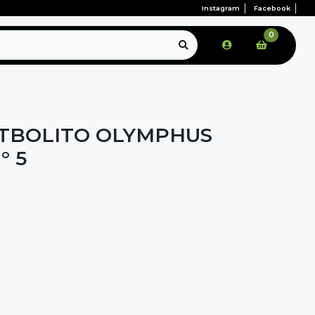
Instagram
Facebook
0
TBOLITO OLYMPHUS
° 5