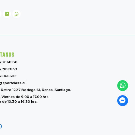
TANOS
-23068130
27099139
75166318
@sportclass.cl
l Retiro 1227 Bodega 61, Renca, Santiago.
 Viernes de 9.00 a 17.00 hrs.
de 10.30 a 14.30 hrs.