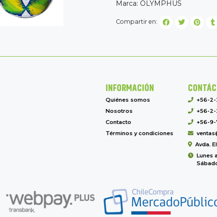
Marca: OLYMPHUS
Compartir en:
INFORMACIÓN
CONTÁC
Quiénes somos
+56-2
Nosotros
+56-2-
Contacto
+56-9-
Términos y condiciones
ventas
Avda. E
Lunes a
Sábado 