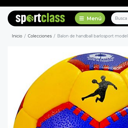
Inicio
Colecciones
Balon de handball barlosport modelo