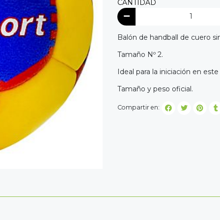
CANTIDAD
Balón de handball de cuero sin
Tamaño Nº 2.
Ideal para la iniciación en est
Tamaño y peso oficial.
Compartir en: