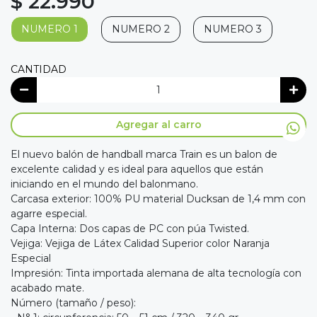
$ 22.990
NUMERO 1
NUMERO 2
NUMERO 3
CANTIDAD
Agregar al carro
El nuevo balón de handball marca Train es un balon de
excelente calidad y es ideal para aquellos que están
iniciando en el mundo del balonmano.
Carcasa exterior: 100% PU material Ducksan de 1,4 mm con
agarre especial.
Capa Interna: Dos capas de PC con púa Twisted.
Vejiga: Vejiga de Látex Calidad Superior color Naranja
Especial
Impresión: Tinta importada alemana de alta tecnología con
acabado mate.
Número (tamaño / peso):