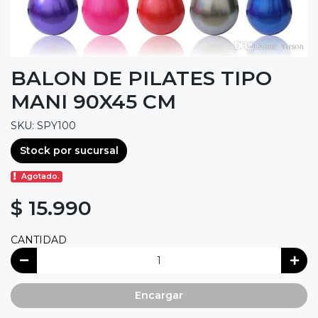
BALON DE PILATES TIPO
MANI 90X45 CM
SKU: SPY100
Stock por sucursal
Agotado.
$ 15.990
CANTIDAD
Encargar