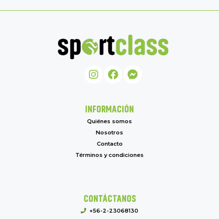
INFORMACIÓN
Quiénes somos
Nosotros
Contacto
Términos y condiciones
CONTÁCTANOS
+56-2-23068130