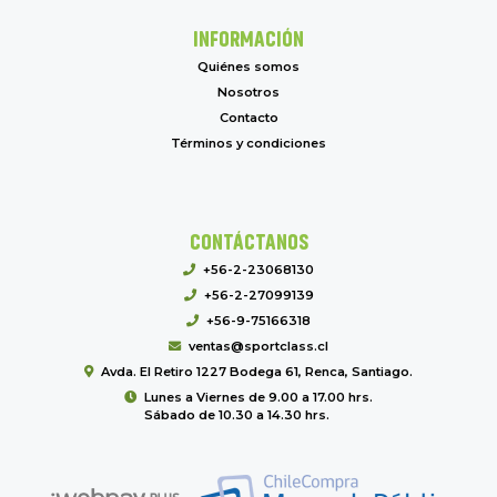
INFORMACIÓN
Quiénes somos
Nosotros
Contacto
Términos y condiciones
CONTÁCTANOS
+56-2-23068130
+56-2-27099139
+56-9-75166318
ventas@sportclass.cl
Avda. El Retiro 1227 Bodega 61, Renca, Santiago.
Lunes a Viernes de 9.00 a 17.00 hrs.
Sábado de 10.30 a 14.30 hrs.