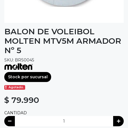
BALON DE VOLEIBOL
MOLTEN MTV5M ARMADOR
Nº 5
SKU: BRS0045
Stock por sucursal
Agotado.
$ 79.990
CANTIDAD