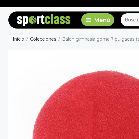
Inicio
Colecciones
Balon gimnasia goma 7 pulgadas t