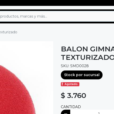
exturizado
BALON GIMNA
TEXTURIZAD
SKU: SMD0028
Stock por sucursal
Agotado.
$ 3.760
CANTIDAD