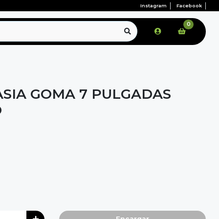
Instagram
Facebook
0
SIA GOMA 7 PULGADAS
O