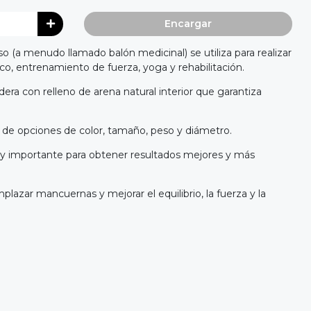
Encargar
so (a menudo llamado balón medicinal) se utiliza para realizar
ico, entrenamiento de fuerza, yoga y rehabilitación.
era con relleno de arena natural interior que garantiza
 de opciones de color, tamaño, peso y diámetro.
uy importante para obtener resultados mejores y más
plazar mancuernas y mejorar el equilibrio, la fuerza y la