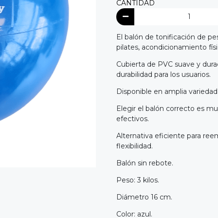
CANTIDAD
El balón de tonificación de pe
pilates, acondicionamiento fís
Cubierta de PVC suave y durad
durabilidad para los usuarios.
Disponible en amplia variedad
Elegir el balón correcto es m
efectivos.
Alternativa eficiente para reem
flexibilidad.
Balón sin rebote.
Peso: 3 kilos.
Diámetro 16 cm.
Color: azul.