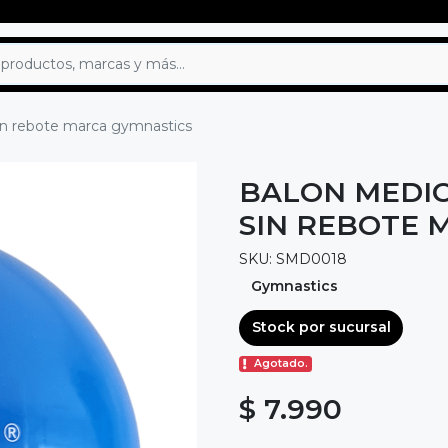
 sin rebote marca gymnastics
BALON MEDICI
SIN REBOTE 
SKU: SMD0018
Gymnastics
Stock por sucursal
Agotado.
$ 7.990