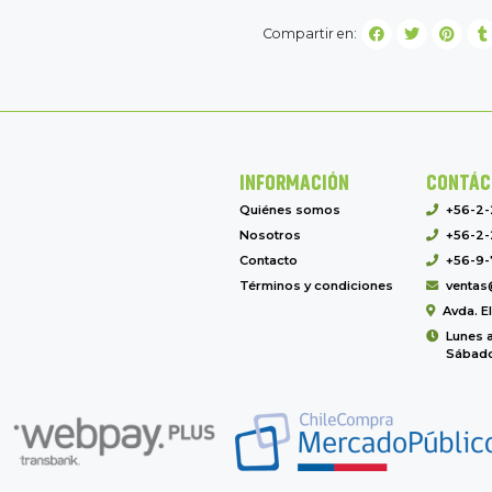
Compartir en:
INFORMACIÓN
CONTÁC
Quiénes somos
+56-2
Nosotros
+56-2-
Contacto
+56-9-
Términos y condiciones
ventas
Avda. E
Lunes a
Sábado 