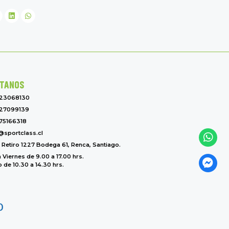
TANOS
-23068130
27099139
75166318
@sportclass.cl
l Retiro 1227 Bodega 61, Renca, Santiago.
 Viernes de 9.00 a 17.00 hrs.
de 10.30 a 14.30 hrs.