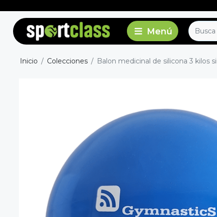
Inicio
Colecciones
Balon medicinal de silicona 3 kilos