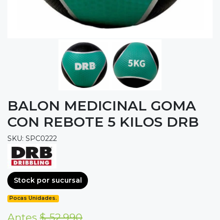
BALON MEDICINAL GOMA
CON REBOTE 5 KILOS DRB
SKU: SPC0222
Stock por sucursal
Pocas Unidades.
Antes
$ 52.990