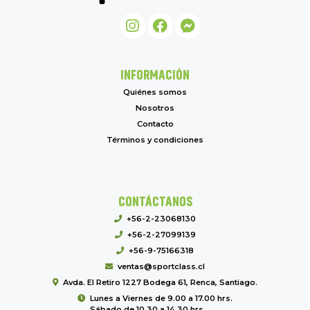
INFORMACIÓN
Quiénes somos
Nosotros
Contacto
Términos y condiciones
CONTÁCTANOS
+56-2-23068130
+56-2-27099139
+56-9-75166318
ventas@sportclass.cl
Avda. El Retiro 1227 Bodega 61, Renca, Santiago.
Lunes a Viernes de 9.00 a 17.00 hrs.
Sábado de 10.30 a 14.30 hrs.