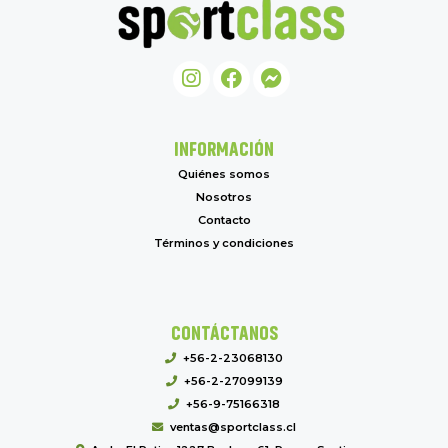
INFORMACIÓN
Quiénes somos
Nosotros
Contacto
Términos y condiciones
CONTÁCTANOS
+56-2-23068130
+56-2-27099139
+56-9-75166318
ventas@sportclass.cl