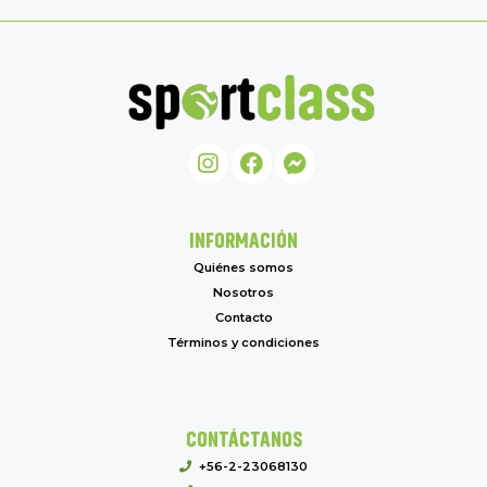
INFORMACIÓN
Quiénes somos
Nosotros
Contacto
Términos y condiciones
CONTÁCTANOS
+56-2-23068130