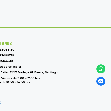
TANOS
-23068130
27099139
75166318
@sportclass.cl
l Retiro 1227 Bodega 61, Renca, Santiago.
 Viernes de 9.00 a 17.00 hrs.
de 10.30 a 14.30 hrs.