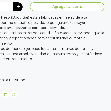
Agregar al carro
 Peso (Body Bar) están fabricadas en hierro de alta
neopreno de tráfico pesado, lo que garantiza mayor
garre antideslizante con tacto cómodo.
es en ambos extremos con diseño cuadrado, evitando que la
aria y proporcionando mayor estabilidad durante el
miento.
s de fuerza, ejercicios funcionales, rutinas de cardio y
 realizar una amplia variedad de movimientos y adaptándose
es de entrenamiento.
alta resistencia.