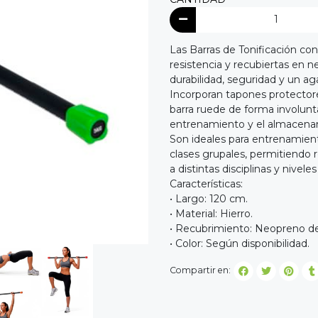
Las Barras de Tonificación con
resistencia y recubiertas en 
durabilidad, seguridad y un a
Incorporan tapones protector
barra ruede de forma involunt
entrenamiento y el almacena
Son ideales para entrenamiento
clases grupales, permitiendo
a distintas disciplinas y nivel
Características:
• Largo: 120 cm.
• Material: Hierro.
• Recubrimiento: Neopreno de 
• Color: Según disponibilidad.
Compartir en: