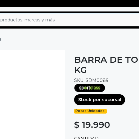
g
BARRA DE TON
KG
SKU: SDM0089
Stock por sucursal
Pocas Unidades.
$ 19.990
CANTIDAD