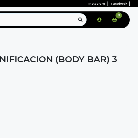
Instagram
Facebook
0
IFICACION (BODY BAR) 3