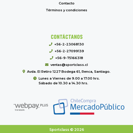
Contacto
Términos y condiciones
CONTÁCTANOS
+56-2-23068130
+56-2-27099139
+56-9-75166318
ventas@sportclass.cl
Avda. El Retiro 1227 Bodega 61, Renca, Santiago.
Lunes a Viernes de 9.00 a 17.00 hrs.
Sábado de 10.30 a 14.30 hrs.
Sportclass © 2026