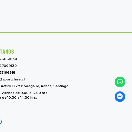
TANOS
-23068130
27099139
75166318
@sportclass.cl
l Retiro 1227 Bodega 61, Renca, Santiago.
 Viernes de 9.00 a 17.00 hrs.
de 10.30 a 14.30 hrs.