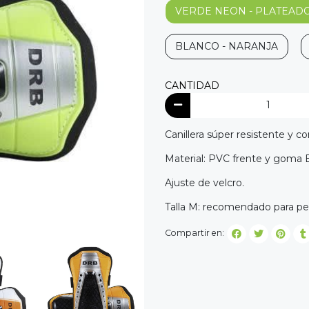
VERDE NEON - PLATEAD
BLANCO - NARANJA
CANTIDAD
Canillera súper resistente y 
Material: PVC frente y goma 
Ajuste de velcro.
Talla M: recomendado para pe
Compartir en: