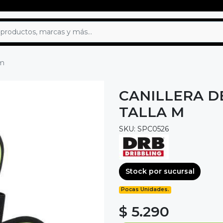
 m
CANILLERA D
TALLA M
SKU: SPC0526
Stock por sucursal
Pocas Unidades.
$ 5.290