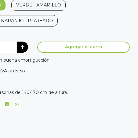
O
VERDE - AMARILLO
NARANJO - PLATEADO
Agregar al carro
con buena amortiguación.
EVA al dorso.
rsonas de 140-170 cm de altura.