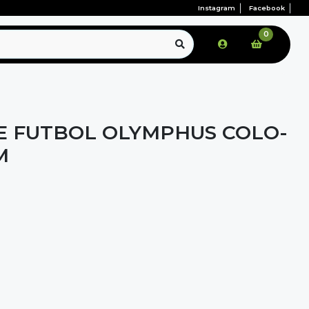
Instagram
Facebook
0
E FUTBOL OLYMPHUS COLO-
M