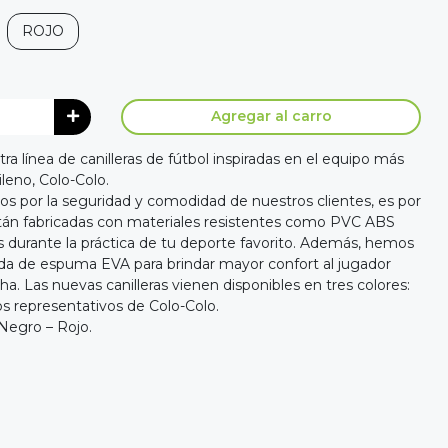
ROJO
Agregar al carro
a línea de canilleras de fútbol inspiradas en el equipo más
ileno, Colo-Colo.
por la seguridad y comodidad de nuestros clientes, es por
stán fabricadas con materiales resistentes como PVC ABS
s durante la práctica de tu deporte favorito. Además, hemos
da de espuma EVA para brindar mayor confort al jugador
. Las nuevas canilleras vienen disponibles en tres colores:
los representativos de Colo-Colo.
 Negro – Rojo.