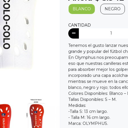
BLANCO
NEGRO
CANTIDAD
Tenemos el gusto lanzar nuestr
grande y popular del fútbol ch
En Olymphus nos preocupamos 
eso que nuestras canilleras e
para absorber mejor los golpe
incorporado una capa acolcha
mientras se mueve en la cancha
blanco, negro y rojo; todos el
Colores Disponibles: Blanco –
Tallas Disponibles: S – M.
Medidas:
-Talla S: 13 cm largo.
- Talla M: 16 cm largo.
Marca: OLYMPHUS.