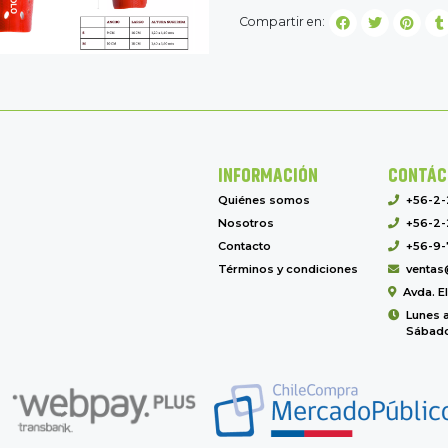
Compartir en:
INFORMACIÓN
CONTÁC
Quiénes somos
+56-2
Nosotros
+56-2-
Contacto
+56-9-
Términos y condiciones
ventas
Avda. E
Lunes a
Sábado 