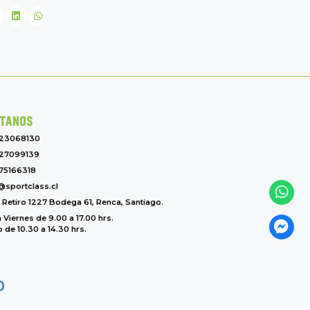
TANOS
-23068130
27099139
75166318
@sportclass.cl
l Retiro 1227 Bodega 61, Renca, Santiago.
 Viernes de 9.00 a 17.00 hrs.
de 10.30 a 14.30 hrs.