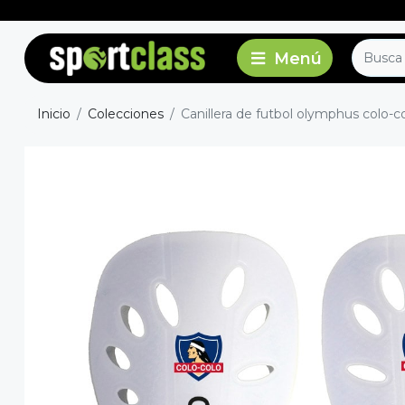
Inicio
Colecciones
Canillera de futbol olymphus colo-co