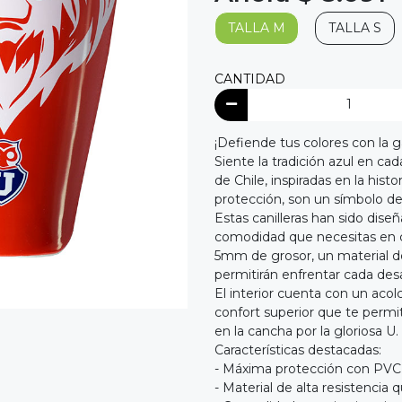
TALLA M
TALLA S
CANTIDAD
¡Defiende tus colores con la g
Siente la tradición azul en cad
de Chile, inspiradas en la hist
protección, son un símbolo d
Estas canilleras han sido diseñ
comodidad que necesitas en 
5mm de grosor, un material de
permitirán enfrentar cada de
El interior cuenta con un ac
confort superior que te permi
en la cancha por la gloriosa U.
Características destacadas:
- Máxima protección con PV
- Material de alta resistenci