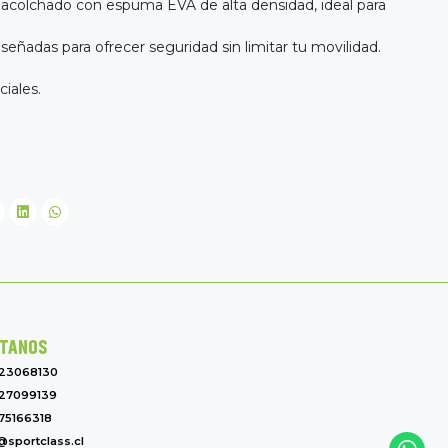
r acolchado con espuma EVA de alta densidad, ideal para
iseñadas para ofrecer seguridad sin limitar tu movilidad.
ciales.
TANOS
-23068130
27099139
75166318
@sportclass.cl