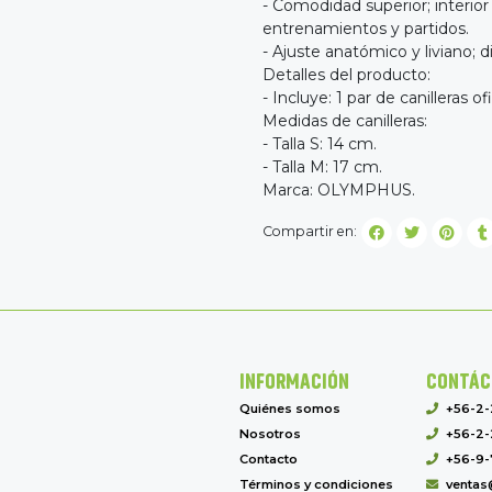
- Comodidad superior; interio
entrenamientos y partidos.
- Ajuste anatómico y liviano; d
Detalles del producto:
- Incluye: 1 par de canilleras ofi
Medidas de canilleras:
- Talla S: 14 cm.
- Talla M: 17 cm.
Marca: OLYMPHUS.
Compartir en:
INFORMACIÓN
CONTÁC
Quiénes somos
+56-2
Nosotros
+56-2-
Contacto
+56-9-
Términos y condiciones
ventas