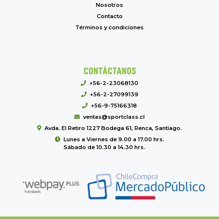
Nosotros
Contacto
Términos y condiciones
CONTÁCTANOS
+56-2-23068130
+56-2-27099139
+56-9-75166318
ventas@sportclass.cl
Avda. El Retiro 1227 Bodega 61, Renca, Santiago.
Lunes a Viernes de 9.00 a 17.00 hrs.
Sábado de 10.30 a 14.30 hrs.