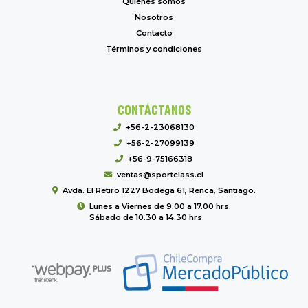
Quiénes somos
Nosotros
Contacto
Términos y condiciones
CONTÁCTANOS
+56-2-23068130
+56-2-27099139
+56-9-75166318
ventas@sportclass.cl
Avda. El Retiro 1227 Bodega 61, Renca, Santiago.
Lunes a Viernes de 9.00 a 17.00 hrs.
Sábado de 10.30 a 14.30 hrs.