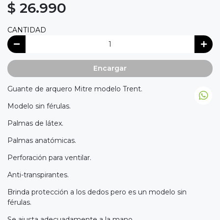
$ 26.990
CANTIDAD
Encargar
Guante de arquero Mitre modelo Trent.
Modelo sin férulas.
Palmas de látex.
Palmas anatómicas.
Perforación para ventilar.
Anti-transpirantes.
Brinda protección a los dedos pero es un modelo sin
férulas.
Se ajusta adecuadamente a la mano.