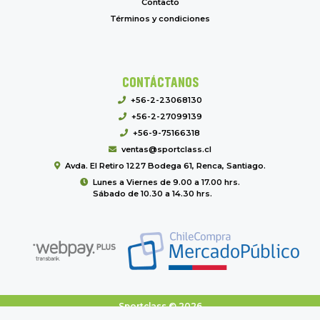
Contacto
Términos y condiciones
CONTÁCTANOS
+56-2-23068130
+56-2-27099139
+56-9-75166318
ventas@sportclass.cl
Avda. El Retiro 1227 Bodega 61, Renca, Santiago.
Lunes a Viernes de 9.00 a 17.00 hrs.
Sábado de 10.30 a 14.30 hrs.
Sportclass © 2026
Creado por
Bsale