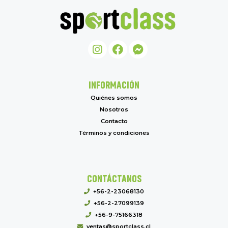
INFORMACIÓN
Quiénes somos
Nosotros
Contacto
Términos y condiciones
CONTÁCTANOS
+56-2-23068130
+56-2-27099139
+56-9-75166318
ventas@sportclass.cl