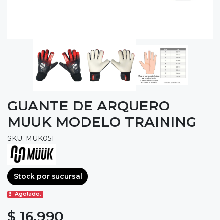
GUANTE DE ARQUERO
MUUK MODELO TRAINING
SKU: MUK051
Stock por sucursal
Agotado.
$ 16.990