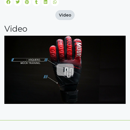
Video
Video