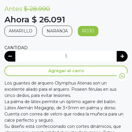
Antes
$ 28.990
Ahora $ 26.091
AMARILLO
NARANJA
ROJO
CANTIDAD
Agregar al carro
Los guantes de arquero Olymphus Atenas son un
excelente aliado para el arquero. Poseen férulas en sus
cinco dedos, para evitar lesiones.
La palma de látex permite un óptimo agarre del balón.
Látex Alemán Megagrip, de 3+3mm en palma y dorso.
Cuenta con correa de velcro que rodea la muñeca para un
calce perfecto y seguro.
Su diseño está confeccionado con cortes dinámicos, que