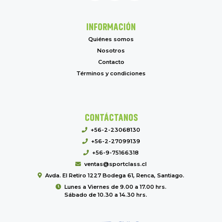
INFORMACIÓN
Quiénes somos
Nosotros
Contacto
Términos y condiciones
CONTÁCTANOS
+56-2-23068130
+56-2-27099139
+56-9-75166318
ventas@sportclass.cl
Avda. El Retiro 1227 Bodega 61, Renca, Santiago.
Lunes a Viernes de 9.00 a 17.00 hrs.
Sábado de 10.30 a 14.30 hrs.