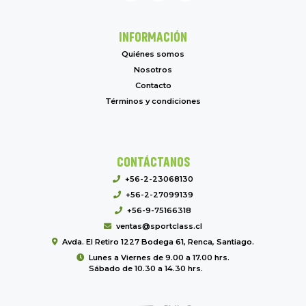
INFORMACIÓN
Quiénes somos
Nosotros
Contacto
Términos y condiciones
CONTÁCTANOS
+56-2-23068130
+56-2-27099139
+56-9-75166318
ventas@sportclass.cl
Avda. El Retiro 1227 Bodega 61, Renca, Santiago.
Lunes a Viernes de 9.00 a 17.00 hrs.
Sábado de 10.30 a 14.30 hrs.