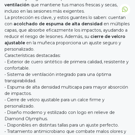
ventilación
que mantiene tus manos frescas y secas,
incluso en las sesiones más exigentes.
La protección es clave, y estos guantes lo saben: cuentan
con
acolchado de espuma de alta densidad
en múltiples
capas, que absorbe eficazmente los impactos, ayudando a
reducir el riesgo de lesiones. Además, su
cierre de velcro
ajustable
en la muñeca proporciona un ajuste seguro y
personalizado.
Características destacadas:
• Exterior de cuero sintético de primera calidad, resistente y
confortable.
• Sistema de ventilación integrado para una óptima
transpirabilidad.
• Espuma de alta densidad multicapa para mayor absorción
de impactos.
• Cierre de velcro ajustable para un calce firme y
personalizado.
• Diseño moderno y estilizado con logo en relieve de
Diamond Olymphus.
• Disponibles en distintas tallas para un ajuste perfecto.
• Tratamiento antimicrobiano que combate malos olores y