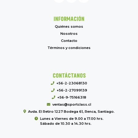
INFORMACIÓN
Quiénes somos
Nosotros
Contacto
Términos y condiciones
CONTÁCTANOS
+56-2-23068130
+56-2-27099139
+56-9-75166318
ventas@sportclass.cl
Avda. El Retiro 1227 Bodega 61, Renca, Santiago.
Lunes a Viernes de 9.00 a 17.00 hrs.
Sábado de 10.30 a 14.30 hrs.