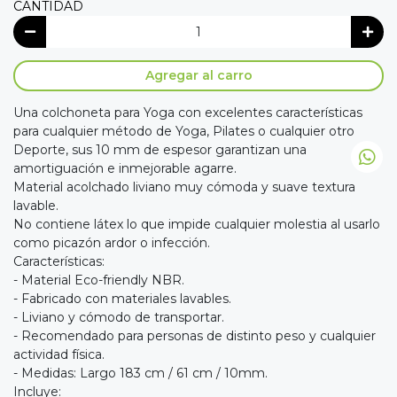
CANTIDAD
Agregar al carro
Una colchoneta para Yoga con excelentes características
para cualquier método de Yoga, Pilates o cualquier otro
Deporte, sus 10 mm de espesor garantizan una
amortiguación e inmejorable agarre.
Material acolchado liviano muy cómoda y suave textura
lavable.
No contiene látex lo que impide cualquier molestia al usarlo
como picazón ardor o infección.
Características:
- Material Eco-friendly NBR.
- Fabricado con materiales lavables.
- Liviano y cómodo de transportar.
- Recomendado para personas de distinto peso y cualquier
actividad física.
- Medidas: Largo 183 cm / 61 cm / 10mm.
Incluye: