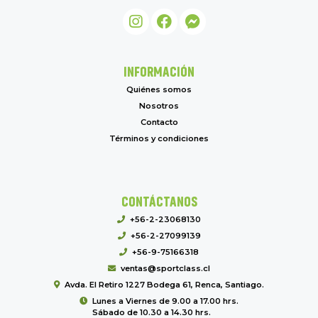
INFORMACIÓN
Quiénes somos
Nosotros
Contacto
Términos y condiciones
CONTÁCTANOS
+56-2-23068130
+56-2-27099139
+56-9-75166318
ventas@sportclass.cl
Avda. El Retiro 1227 Bodega 61, Renca, Santiago.
Lunes a Viernes de 9.00 a 17.00 hrs.
Sábado de 10.30 a 14.30 hrs.