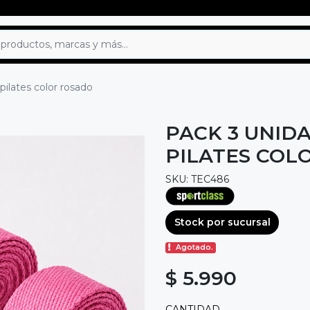
ilates color rosado
PACK 3 UNIDA
PILATES COL
SKU: TEC486
Stock por sucursal
Agotado.
$ 5.990
CANTIDAD