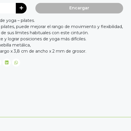
Encargar
de yoga – pilates.
y pilates, puede mejorar el rango de movimiento y flexibilidad,
de sus límites habituales con este cinturón.
e y lograr posiciones de yoga más difíciles.
hebilla metálica,
largo x 3,8 cm de ancho x 2 mm de grosor.