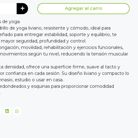
Agregar al carro
s de yoga.
rillo de yoga liviano, resistente y cómodo, ideal para
eñado para entregar estabilidad, soporte y equilibrio, te
 mayor seguridad, profundidad y control.
ongación, movilidad, rehabilitación y ejercicios funcionales,
movimientos según tu nivel, reduciendo la tensión muscular
 densidad, ofrece una superficie firme, suave al tacto y
or confianza en cada sesión. Su diseño liviano y compacto lo
mnasio, estudio o usar en casa.
redondeados y esquinas para proporcionar comodidad
.