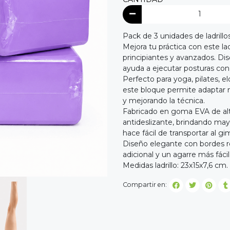
Pack de 3 unidades de ladrillo
Mejora tu práctica con este lad
principiantes y avanzados. Dis
ayuda a ejecutar posturas con
Perfecto para yoga, pilates, el
este bloque permite adaptar 
y mejorando la técnica.
Fabricado en goma EVA de alta
antideslizante, brindando may
hace fácil de transportar al gi
Diseño elegante con bordes 
adicional y un agarre más fácil
Medidas ladrillo: 23x15x7,6 cm.
Compartir en: