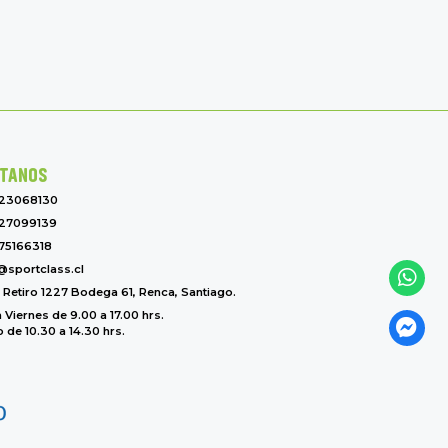
TANOS
-23068130
27099139
75166318
@sportclass.cl
l Retiro 1227 Bodega 61, Renca, Santiago.
 Viernes de 9.00 a 17.00 hrs.
de 10.30 a 14.30 hrs.