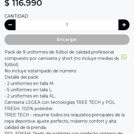
$ 116.990
CANTIDAD
Encargar
Pack de 9 uniformes de fútbol de calidad profesional
compuesto por camiseta y short (no incluye medias de
fútbol).
No incluye estampado de número.
Detalle del pack:
- 2 uniformes en talla M.
- 5 uniformes en talla L.
- 2 uniformes en talla XL.
Camiseta LEGEA con tecnologías TREE TECH y POL
FRESH. 100% poliéster.
TREE TECH - resume todos los requisitos principales de la
ropa deportiva: ajuste perfecto, máximo confort y alta
calidad de la prenda.
POL FRESH: Tejido de poliéster con perfecto sistema de