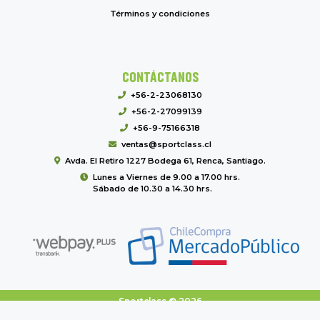
Términos y condiciones
CONTÁCTANOS
+56-2-23068130
+56-2-27099139
+56-9-75166318
ventas@sportclass.cl
Avda. El Retiro 1227 Bodega 61, Renca, Santiago.
Lunes a Viernes de 9.00 a 17.00 hrs.
Sábado de 10.30 a 14.30 hrs.
Sportclass © 2026
Creado por
Bsale