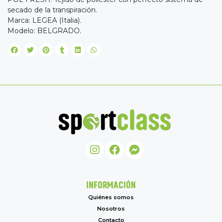
secado de la transpiración.
Marca: LEGEA (Italia).
Modelo: BELGRADO.
INFORMACIÓN
Quiénes somos
Nosotros
Contacto