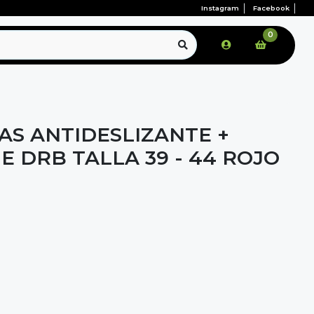
Instagram
Facebook
0
AS ANTIDESLIZANTE +
IE DRB TALLA 39 - 44 ROJO