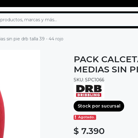
 sin pie drb talla 39 - 44 rojo
PACK CALCET
MEDIAS SIN P
SKU: SPC1066
Stock por sucursal
Agotado.
$ 7.390