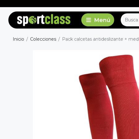
Inicio
Colecciones
Pack calcetas antideslizante + medias