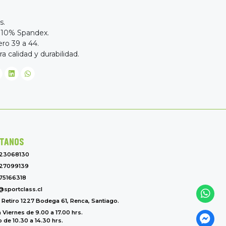
s.
, 10% Spandex.
ero 39 a 44.
calidad y durabilidad.
TANOS
-23068130
27099139
75166318
@sportclass.cl
l Retiro 1227 Bodega 61, Renca, Santiago.
 Viernes de 9.00 a 17.00 hrs.
de 10.30 a 14.30 hrs.