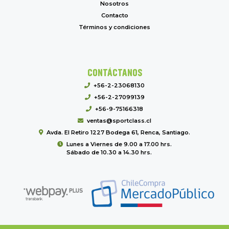
Nosotros
Contacto
Términos y condiciones
CONTÁCTANOS
+56-2-23068130
+56-2-27099139
+56-9-75166318
ventas@sportclass.cl
Avda. El Retiro 1227 Bodega 61, Renca, Santiago.
Lunes a Viernes de 9.00 a 17.00 hrs.
Sábado de 10.30 a 14.30 hrs.