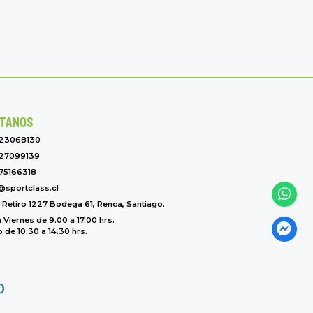
TANOS
-23068130
27099139
75166318
@sportclass.cl
l Retiro 1227 Bodega 61, Renca, Santiago.
 Viernes de 9.00 a 17.00 hrs.
de 10.30 a 14.30 hrs.