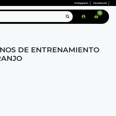
Instagram
Facebook
0
ONOS DE ENTRENAMIENTO
RANJO