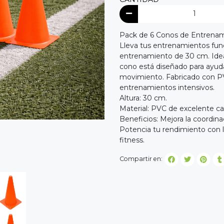
Pack de 6 Conos de Entrenami
Lleva tus entrenamientos func
entrenamiento de 30 cm. Ideal 
cono está diseñado para ayuda
movimiento. Fabricado con PVC
entrenamientos intensivos.
Altura: 30 cm.
Material: PVC de excelente ca
Beneficios: Mejora la coordinac
Potencia tu rendimiento con la
fitness.
Compartir en: