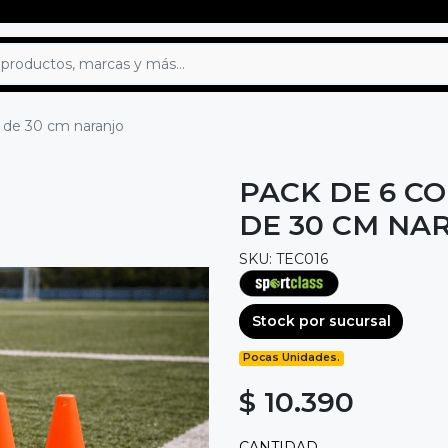
 de 30 cm naranjo
PACK DE 6 C
DE 30 CM NA
SKU: TEC016
Stock por sucursal
Pocas Unidades.
$ 10.390
CANTIDAD