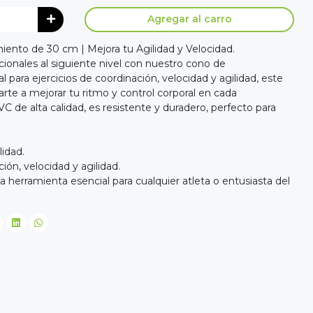
Agregar al carro
ento de 30 cm | Mejora tu Agilidad y Velocidad.
ionales al siguiente nivel con nuestro cono de
para ejercicios de coordinación, velocidad y agilidad, este
rte a mejorar tu ritmo y control corporal en cada
 de alta calidad, es resistente y duradero, perfecto para
lidad.
ión, velocidad y agilidad.
 herramienta esencial para cualquier atleta o entusiasta del