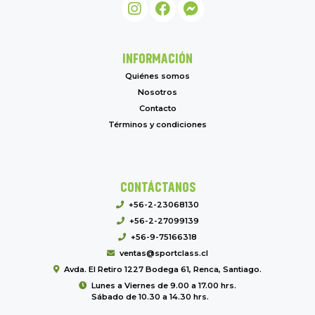
INFORMACIÓN
Quiénes somos
Nosotros
Contacto
Términos y condiciones
CONTÁCTANOS
+56-2-23068130
+56-2-27099139
+56-9-75166318
ventas@sportclass.cl
Avda. El Retiro 1227 Bodega 61, Renca, Santiago.
Lunes a Viernes de 9.00 a 17.00 hrs.
Sábado de 10.30 a 14.30 hrs.