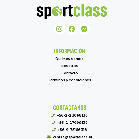
INFORMACIÓN
Quiénes somos
Nosotros
Contacto
Términos y condiciones
CONTÁCTANOS
+56-2-23068130
+56-2-27099139
+56-9-75166318
ventas@sportclass.cl