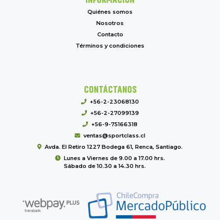
Quiénes somos
Nosotros
Contacto
Términos y condiciones
CONTÁCTANOS
+56-2-23068130
+56-2-27099139
+56-9-75166318
ventas@sportclass.cl
Avda. El Retiro 1227 Bodega 61, Renca, Santiago.
Lunes a Viernes de 9.00 a 17.00 hrs.
Sábado de 10.30 a 14.30 hrs.