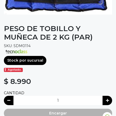
PESO DE TOBILLO Y
MUÑECA DE 2 KG (PAR)
SKU: SDM0114
Stock por sucursal
Agotado.
$ 8.990
CANTIDAD
Encargar