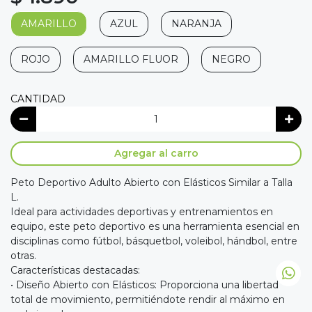
AMARILLO
AZUL
NARANJA
ROJO
AMARILLO FLUOR
NEGRO
CANTIDAD
Agregar al carro
Peto Deportivo Adulto Abierto con Elásticos Similar a Talla
L.
Ideal para actividades deportivas y entrenamientos en
equipo, este peto deportivo es una herramienta esencial en
disciplinas como fútbol, básquetbol, voleibol, hándbol, entre
otras.
Características destacadas:
• Diseño Abierto con Elásticos: Proporciona una libertad
total de movimiento, permitiéndote rendir al máximo en