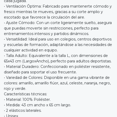
cada jugada.
• Ventilación Óptima: Fabricado para mantenerte cómodo y
fresco mientras te mueves, gracias a su corte amplio y
escotado que favorece la circulación del aire.
• Ajuste Cómodo: Con un corte ligeramente suelto, asegura
que puedas moverte sin restricciones, perfecto para
entrenamientos intensos y partidos dinámicos.
• Versatilidad: Ideal para uso en colegios, centros deportivos
y escuelas de formación, adaptándose a las necesidades de
cualquier actividad en equipo.
• Talla Adulto: Equivalente a la talla L, con dimensiones de
65x43 cm (LargoxAncho), perfecto para adultos deportistas.
• Material Duradero: Confeccionado en poliéster resistente,
diseñado para soportar el uso frecuente.
• Variedad de Colores: Disponible en una gama vibrante de
colores: amarillo, amarillo flúor, azul, celeste, naranja, negro,
rojo y verde.
Características técnicas:
• Material: 100% Poliéster.
• Medida: 43 cm ancho x 65 cm largo.
• 2 elásticos laterales.
• Unisex.