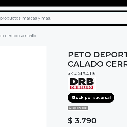
do cerrado amarillo
PETO DEPORT
CALADO CER
SKU: SPC0116
Stock por sucursal
Disponible
$ 3.790