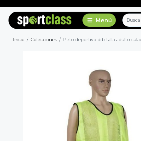
Inicio
Colecciones
Peto deportivo drb talla adulto cala