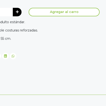
Agregar al carro
dulto estándar.
ble costuras reforzadas.
 55 cm.