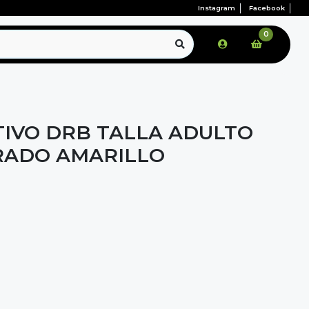
Instagram
Facebook
0
IVO DRB TALLA ADULTO
RADO AMARILLO